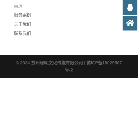
首页
服务案例
关于我们
联系我们
© 2024 苏州琭明文化传媒有限公司
|
苏ICP备19029567
号-2